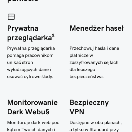
Prywatna
Menedżer haseł
przeglądarka²
Prywatna przeglądarka
Przechowuj hasła i dane
pomaga pracownikom
płatnicze w
unikać stron
zaszyfrowanych sejfach
wyłudzających dane i
dla lepszego
usuwać cyfrowe ślady.
bezpieczeństwa.
Monitorowanie
Bezpieczny
Dark Webu§
VPN
Monitoruje dark web pod
Dostępne w obu planach,
kątem Twoich danych i
a tylko w Standard przy