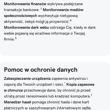
Monitorowanie finansów
wykrywa podejrzane
†
transakcje bankowe.
Monitorowanie mediów
społecznościowych
wychwytuje nietypową
4
aktywność, żebyś mógł ją przywrócić.
Monitorowanie dark webu
ostrzega Cię, kiedy w dark
webie pojawią się wrażliwe informacje o Twojej
§
firmie.
Pomoc w ochronie danych
Zabezpieczenie urządzenia
zapewnia antywirus i
*
zaporę dla Twoich urządzeń i sieci.
Kopia zapasowa
w chmurze
przechowuje dane, by chronić je przed
1
utratą przez ransomware lub kradzież komputera.
Menedżer haseł
pomaga chronić hasła i dane kart
płatniczych w zaszyfrowanym internetowym sejfie.