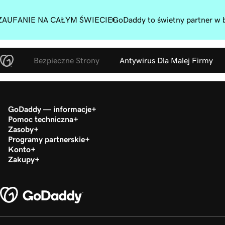
ZAUFANIE NA CAŁYM ŚWIECIE
GoDaddy to świetny partner w b
Bezpieczne Strony
Antywirus Dla Malej Firmy
GoDaddy — informacje
Pomoc techniczna
Zasoby
Programy partnerskie
Konto
Zakupy