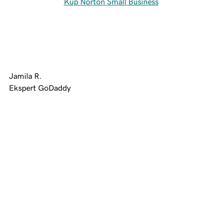
Kup Norton Small Business
Jamila R.
Ekspert GoDaddy