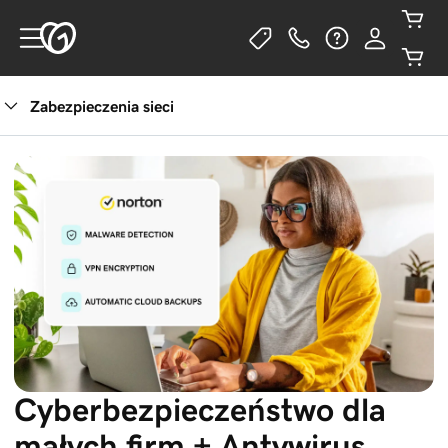
Zabezpieczenia sieci
Cyberbezpieczeństwo dla
małych firm + Antywirus