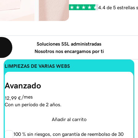
4.4 de 5 estrellas
Soluciones SSL administradas
Nosotros nos encargamos por ti
LIMPIEZAS DE VARIAS WEBS
Avanzado
/mes
12,99 €
Con un período de 2 años.
Añadir al carrito
100 %
sin riesgos, con garantía de reembolso de 30