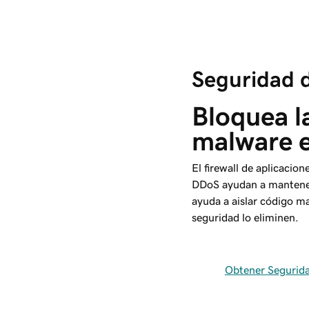
Seguridad d
Bloquea l
malware 
El firewall de aplicacio
DDoS ayudan a mantener
ayuda a aislar código m
seguridad lo eliminen.
Obtener Segurid