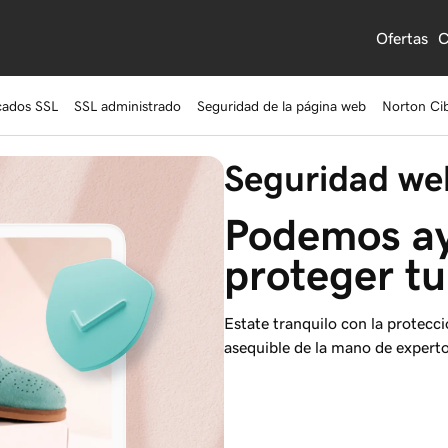
Ofertas
C
icados SSL
SSL administrado
Seguridad de la página web
Norton Ci
Seguridad we
Podemos ay
proteger t
Estate tranquilo con la protecc
asequible de la mano de experto