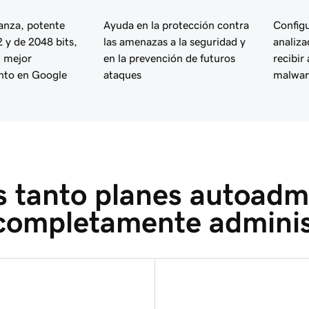
ianza, potente
Ayuda en la protección contra
Configu
 y de 2048 bits,
las amenazas a la seguridad y
analiza
 mejor
en la prevención de futuros
recibir
nto en Google
ataques
malwar
 tanto planes autoadmi
completamente adminis