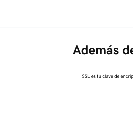
Además de
SSL es tu clave de encri