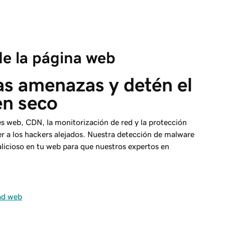
e la página web
as amenazas y detén el 
en seco
nes web, CDN, la monitorización de red y la protección
 a los hackers alejados. Nuestra detección de malware
alicioso en tu web para que nuestros expertos en
ad web