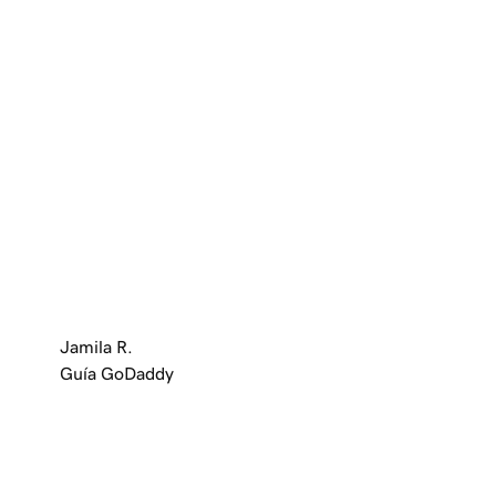
Jamila R.
Guía GoDaddy