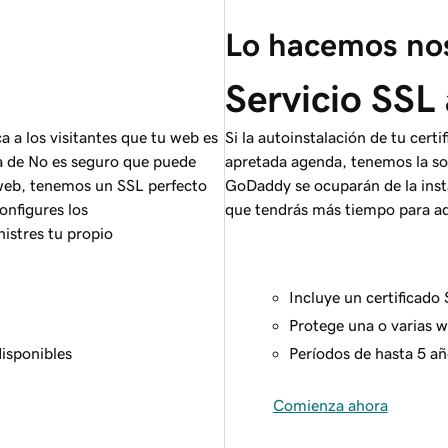
Lo hacemos nos
Servicio SSL
 a los visitantes que tu web es
Si la autoinstalación de tu cert
ia de No es seguro que puede
apretada agenda, tenemos la sol
 web, tenemos un SSL perfecto
GoDaddy se ocuparán de la insta
configures los
que tendrás más tiempo para ad
istres tu propio
Incluye un certificado
Protege una o varias 
disponibles
Períodos de hasta 5 añ
Comienza ahora