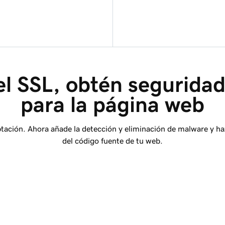
l SSL, obtén seguridad
para la página web
ptación. Ahora añade la detección y eliminación de malware y h
del código fuente de tu web.