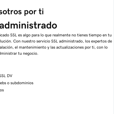
otros por ti
 administrado
ificado SSL es algo para lo que realmente no tienes tiempo en tu
ución. Con nuestro servicio SSL administrado, los expertos de
lación, el mantenimiento y las actualizaciones por ti, con lo
ministrar tu negocio.
 SSL DV
webs o subdominios
os