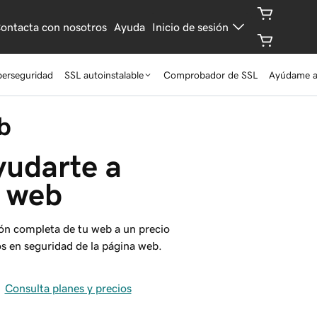
ontacta con nosotros
Ayuda
Inicio de sesión
berseguridad
SSL autoinstalable
Comprobador de SSL
Ayúdame a 
b
udarte a 
u web
ión completa de tu web a un precio
s en seguridad de la página web.
Consulta planes y precios