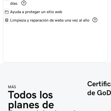
días.
Ayuda a proteger un sitio web
Limpieza y reparación de webs una vez al año
Certifi
MÁS
Todos los 
de Go
planes de 