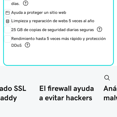
días.
Ayuda a proteger un sitio web
Limpieza y reparación de webs 5 veces al año
25 GB de copias de seguridad diarias seguras
Rendimiento hasta 5 veces más rápido y protección
DDoS
cado SSL
El firewall ayuda
Anál
Daddy
a evitar hackers
mal