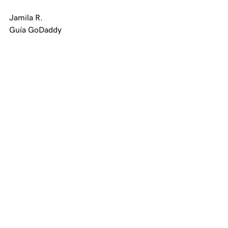
Jamila R.
Guía GoDaddy