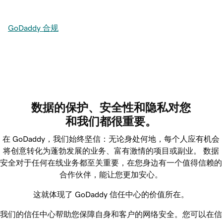
GoDaddy 合规
数据的保护、安全性和隐私对您
和我们都很重要。
在
GoDaddy
，我们始终坚信：无论身处何地，每个人应有机会
将创意转化为蓬勃发展的业务、富有激情的项目或副业。 数据
安全对于任何在线业务都至关重要，在您身边有一个值得信赖的
合作伙伴，能让您更加安心。
这就体现了
GoDaddy
信任中心的价值所在。
我们的信任中心帮助您保障自身和客户的网络安全。您可以在信