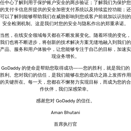
任中心了解到用于保护账户安全的两步验证；了解我们为保护您
的支付卡信息所提供的安全加密支付系统以及持续监控功能；还
可以了解到能够帮助我们在威胁影响到您或客户前就加以识别的
安全检测机制。这是我们对您的安全与隐私作出的郑重承诺。
当然，在线安全领域每天都在不断发展变化。随着环境的变化，
我们也将不断进步，将创新的技术解决方案无缝地融入到我们的
产品、服务和用户体验中，让您能够专注于自己的目标，加速实
现业务增长。
GoDaddy
的使命是帮助您取得成功——您的胜利，就是我们的
胜利。您对我们的信任，是我们能够在您的成功之路上发挥作用
的关键所在。每一天，您都在不懈努力实现目标，而成为您的合
作伙伴，我们深感荣幸。
感谢您对
GoDaddy
的信任。
Aman Bhutani
首席执行官