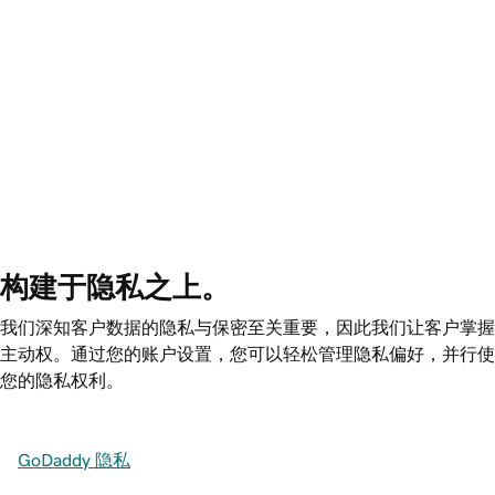
构建于隐私之上。
我们深知客户数据的隐私与保密至关重要，因此我们让客户掌握
主动权。通过您的账户设置，您可以轻松管理隐私偏好，并行使
您的隐私权利。
GoDaddy 隐私