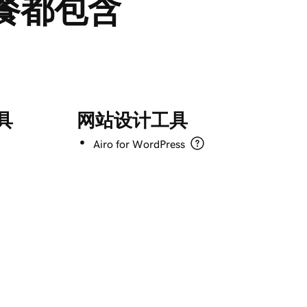
套餐都包含
具
网站设计工具
Airo for WordPress