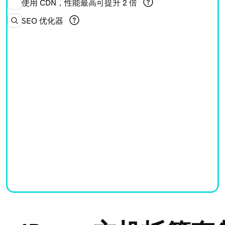
使用 CDN，性能最高可提升 2 倍
SEO 优化器