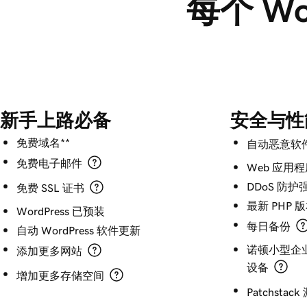
每个 W
新手上路必备
安全与性
免费域名**
自动恶意软
免费电子邮件
Web 应用程
DDoS 防
免费 SSL 证书
最新 PHP 版
WordPress 已预装
每日备份
自动 WordPress 软件更新
诺顿小型企业
添加更多网站
设备
增加更多存储空间
Patchstac