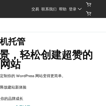
交易
联系我们
帮助
登录
查看套餐
 主机托管
景，轻松创建超赞的 
s 网站
ress 让定制你的 WordPress 网站变得更简单。
ss，释放建站新体验
助力你的品牌成长