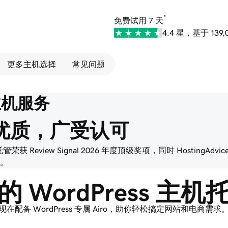
*
免费试用 7 天
4.4 星，基于 139
更多主机选择
常见问题
 主机服务
优质，广受认可
管荣获 Review Signal 2026 年度顶级奖项，同时 HostingAdvi
机。
 WordPress 主
现在配备 WordPress 专属 Airo，助你轻松搞定网站和电商需求