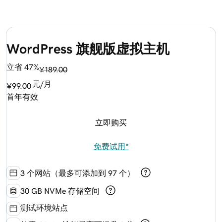
WordPress 旗舰版虚拟主机
立省 47%
¥189.00
元/月
¥99.00
首年有效
立即购买
免费试用*
3 个网站（最多可添加到 97 个）
30 GB NVMe 存储空间
测试环境站点