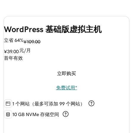
WordPress 基础版虚拟主机
立省 64%
¥109.00
元/月
¥39.00
首年有效
立即购买
免费试用*
1 个网站（最多可添加 99 个网站）
10 GB NVMe 存储空间