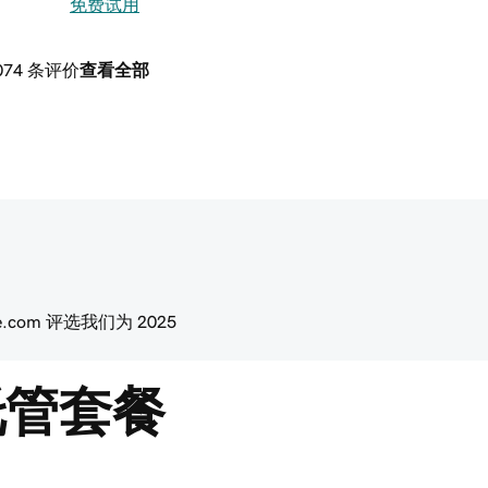
免费试用
,074 条评价
查看全部
ce.com 评选我们为 2025
机托管套餐
。