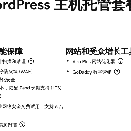
ordPress 主机托管
能保障
网站和受众增长工
件扫描和清理
Airo Plus 网站优化器
序防火墙 (WAF)
GoDaddy 数字营销
护强化安全
本，搭配 Zend 长期支持 (LTS)
网络安全免费试用，支持 6 台
k 漏洞扫描