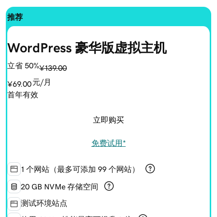
推荐
WordPress 豪华版虚拟主机
立省 50%
¥139.00
元/月
¥69.00
首年有效
立即购买
免费试用*
1 个网站（最多可添加 99 个网站）
20 GB NVMe 存储空间
测试环境站点