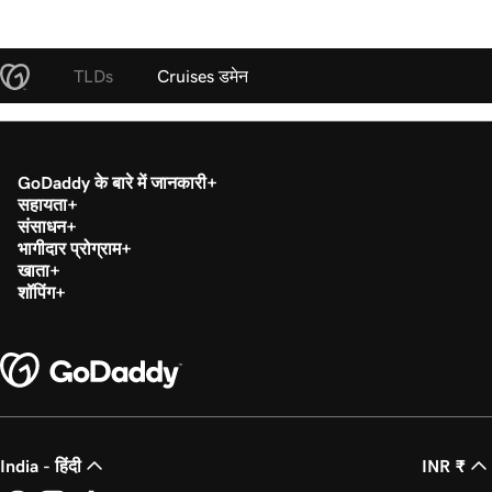
TLDs
Cruises डमेन
GoDaddy के बारे में जानकारी
सहायता
संसाधन
भागीदार प्रोग्राम
खाता
शॉपिंग
India - हिंदी
INR ₹