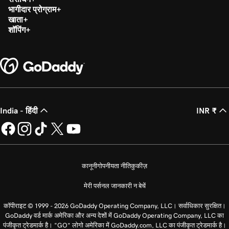
भागीदार प्रोग्राम
खाता
शॉपिंग
India - हिंदी
INR ₹
कानूनी
गोपनीयता नीति
कुकीज़
मेरी पर्सनल जानकारी न बेचें
कॉपीराइट © 1999 - 2026 GoDaddy Operating Company, LLC। सर्वाधिकार सुरक्षित।
GoDaddy वर्ड मार्क अमेरिका और अन्य देशों में GoDaddy Operating Company, LLC का
पंजीकृत ट्रेडमार्क है। “GO” लोगो अमेरिका में GoDaddy.com, LLC का पंजीकृत ट्रेडमार्क है।