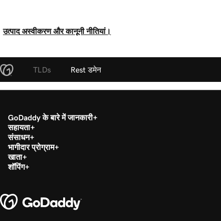
उत्पाद अस्वीकरण और कानूनी नीतियां।
TLDs
Rest डमेन
GoDaddy के बारे में जानकारी
सहायता
संसाधन
भागीदार प्रोग्राम
खाता
शॉपिंग