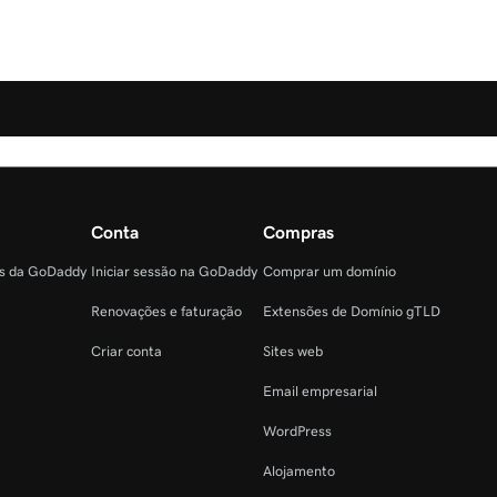
Conta
Compras
as da GoDaddy
Iniciar sessão na GoDaddy
Comprar um domínio
Renovações e faturação
Extensões de Domínio gTLD
Criar conta
Sites web
Email empresarial
WordPress
Alojamento