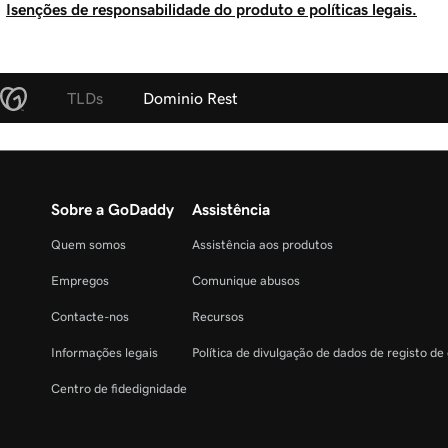
Isenções de responsabilidade do produto e políticas legais.
TLDs
Dominio Rest
Sobre a GoDaddy
Assistência
Quem somos
Assistência aos produtos
Empregos
Comunique abusos
Contacte-nos
Recursos
Informações legais
Política de divulgação de dados de registo de
Centro de fidedignidade