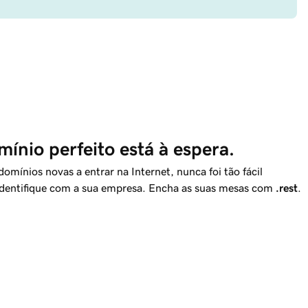
ínio perfeito está à espera.
mínios novas a entrar na Internet, nunca foi tão fácil
identifique com a sua empresa. Encha as suas mesas com
.rest
.