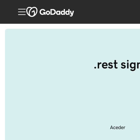
.rest sig
Aceder