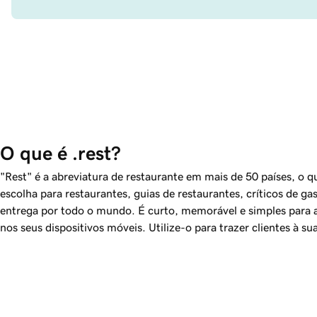
O que é .rest?
"Rest" é a abreviatura de restaurante em mais de 50 países, o q
escolha para restaurantes, guias de restaurantes, críticos de ga
entrega por todo o mundo. É curto, memorável e simples para 
nos seus dispositivos móveis. Utilize-o para trazer clientes à su