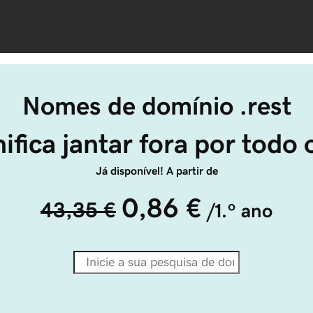
Nomes de domínio .rest
nifica jantar fora por tod
Já disponível! A partir de
0,86 €
43,35 €
/1.º ano