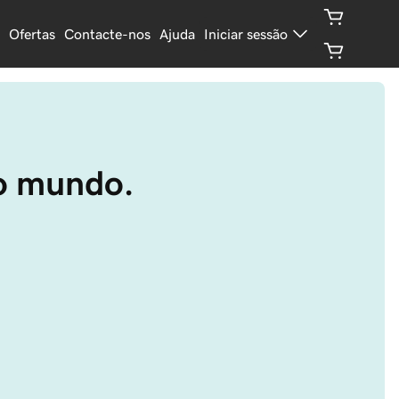
Ofertas
Contacte-nos
Ajuda
Iniciar sessão
o o mundo.