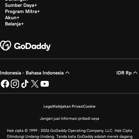
Sumber Daya
Program Mitra
Akun
Belanja
Indonesia - Bahasa Indonesia
IDR Rp
Legal
Kebijakan Privasi
Cookie
Jangan jual informasi pribadi saya
Hak cipta © 1999 - 2026 GoDaddy Operating Company, LLC. Hak Cipta
Dilindungi Undang-Undang. Tanda kata GoDaddy adalah merek dagang