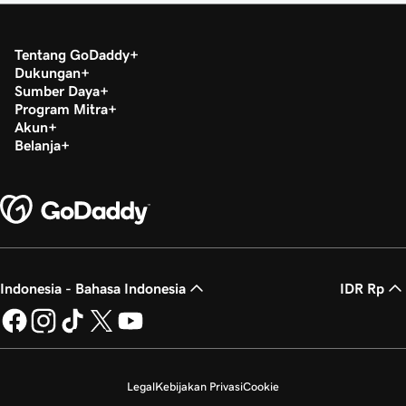
Tentang GoDaddy
Dukungan
Sumber Daya
Program Mitra
Akun
Belanja
Indonesia - Bahasa Indonesia
IDR Rp
Legal
Kebijakan Privasi
Cookie