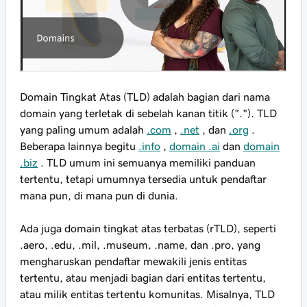
Domain Tingkat Atas (TLD) adalah bagian dari nama
domain yang terletak di sebelah kanan titik ("."). TLD
yang paling umum adalah
.com
,
.net
, dan
.org
.
Beberapa lainnya begitu
.info
,
domain .ai
dan
domain
.biz
. TLD umum ini semuanya memiliki panduan
tertentu, tetapi umumnya tersedia untuk pendaftar
mana pun, di mana pun di dunia.
Ada juga domain tingkat atas terbatas (rTLD), seperti
.aero, .edu, .mil, .museum, .name, dan .pro, yang
mengharuskan pendaftar mewakili jenis entitas
tertentu, atau menjadi bagian dari entitas tertentu,
atau milik entitas tertentu komunitas. Misalnya, TLD