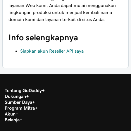
layanan Web kami, Anda dapat mulai menggunakan
lingkungan produksi untuk menjual kembali nama
domain kami dan layanan terkait di situs Anda.
Info selengkapnya
Siapkan akun Reseller API saya
Tentang GoDaddy
Dukungan
Sumber Daya
Program Mitra
Akun
Belanja