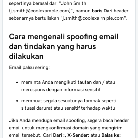
sepertinya
berasal dari "John Smith
(j.smith@coolexample.com)", namun
baris Dari
header
sebenarnya bertuliskan "j.smith@coolexa
rn
ple.com".
Cara mengenali spoofing email
dan tindakan yang harus
dilakukan
Email palsu sering:
meminta Anda
mengikuti tautan
dan / atau
merespons dengan informasi sensitif
membuat segala sesuatunya
tampak seperti
situasi darurat
atau
sensitif terhadap waktu
Jika Anda menduga email spoofing, segera baca header
email untuk mengkonfirmasi domain yang mengirim
email tersebut. Cari
Dari
:, X-Sender:
atau
Balas ke: