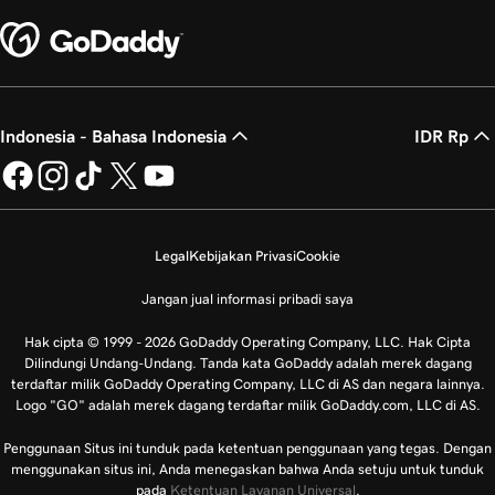
Indonesia - Bahasa Indonesia
IDR Rp
Legal
Kebijakan Privasi
Cookie
Jangan jual informasi pribadi saya
Hak cipta © 1999 - 2026 GoDaddy Operating Company, LLC. Hak Cipta
Dilindungi Undang-Undang. Tanda kata GoDaddy adalah merek dagang
terdaftar milik GoDaddy Operating Company, LLC di AS dan negara lainnya.
Logo "GO" adalah merek dagang terdaftar milik GoDaddy.com, LLC di AS.
Penggunaan Situs ini tunduk pada ketentuan penggunaan yang tegas. Dengan
menggunakan situs ini, Anda menegaskan bahwa Anda setuju untuk tunduk
pada
Ketentuan Layanan Universal
.