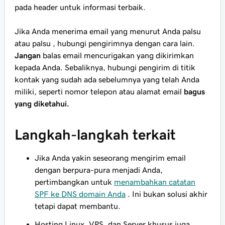
pada header untuk informasi terbaik.
Jika Anda
menerima email yang menurut Anda palsu
atau palsu
, hubungi pengirimnya dengan cara lain.
Jangan
balas email mencurigakan yang dikirimkan
kepada Anda. Sebaliknya, hubungi pengirim di titik
kontak yang sudah ada sebelumnya yang telah Anda
miliki, seperti nomor telepon atau alamat email
bagus
yang diketahui.
Langkah-langkah terkait
Jika Anda yakin seseorang mengirim email
dengan berpura-pura menjadi Anda,
pertimbangkan untuk
menambahkan catatan
SPF ke DNS domain Anda
. Ini bukan solusi akhir
tetapi dapat membantu.
Hosting Linux, VPS, dan Server khusus juga