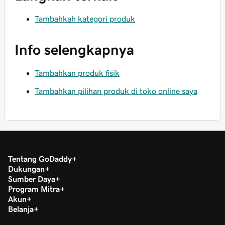
Tambahkah kategori produk
Info selengkapnya
Tambahkan produk fisik
Tambahkan pilihan produk di toko online saya
Tentang GoDaddy
Dukungan
Sumber Daya
Program Mitra
Akun
Belanja