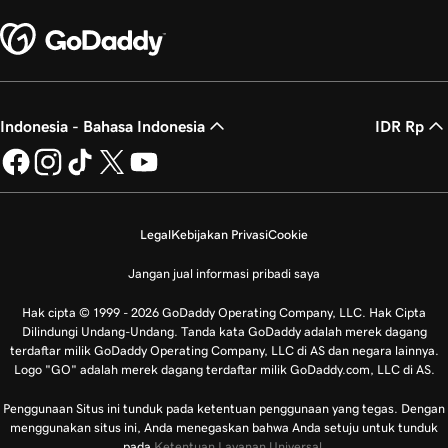
Indonesia - Bahasa Indonesia
IDR Rp
Legal
Kebijakan Privasi
Cookie
Jangan jual informasi pribadi saya
Hak cipta © 1999 - 2026 GoDaddy Operating Company, LLC. Hak Cipta
Dilindungi Undang-Undang. Tanda kata GoDaddy adalah merek dagang
terdaftar milik GoDaddy Operating Company, LLC di AS dan negara lainnya.
Logo "GO" adalah merek dagang terdaftar milik GoDaddy.com, LLC di AS.
Penggunaan Situs ini tunduk pada ketentuan penggunaan yang tegas. Dengan
menggunakan situs ini, Anda menegaskan bahwa Anda setuju untuk tunduk
pada
Ketentuan Layanan Universal
.