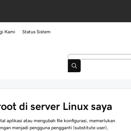
gi Kami
Status Sistem
oot di server Linux saya
tal aplikasi atau mengubah file konfigurasi, memerlukan
engan menjadi pengguna pengganti (substitute user),