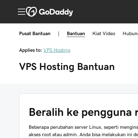
Pusat Bantuan
|
Bantuan
Kiat
Video
Hubun
Applies to:
VPS Hosting
VPS Hosting
Bantuan
Beralih ke pengguna r
Beberapa perubahan server Linux, seperti mengins
akses root atau admin. Anda bisa melakukan ini d