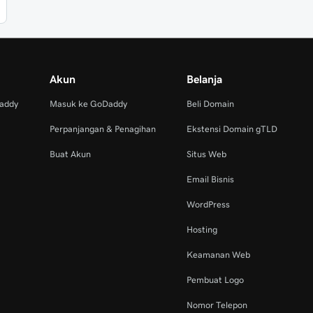
Akun
Belanja
Daddy
Masuk ke GoDaddy
Beli Domain
Perpanjangan & Penagihan
Ekstensi Domain gTLD
Buat Akun
Situs Web
Email Bisnis
WordPress
Hosting
Keamanan Web
Pembuat Logo
Nomor Telepon