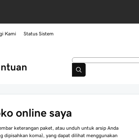
gi Kami
Status Sistem
antuan
ko online saya
lembar keterangan paket, atau unduh untuk arsip Anda
 yang dipisahkan koma), yang dapat dilihat menggunakan