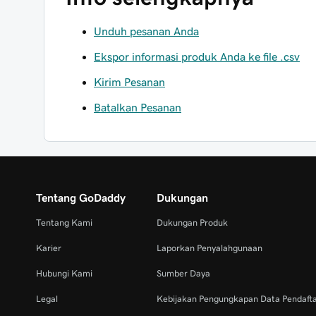
Unduh pesanan Anda
Ekspor informasi produk Anda ke file .csv
Kirim Pesanan
Batalkan Pesanan
Tentang GoDaddy
Dukungan
Tentang Kami
Dukungan Produk
Karier
Laporkan Penyalahgunaan
Hubungi Kami
Sumber Daya
Legal
Kebijakan Pengungkapan Data Pendaft