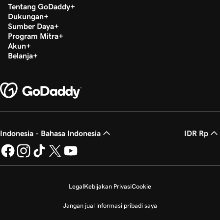
Tentang GoDaddy
Dukungan
Sumber Daya
Program Mitra
Akun
Belanja
Indonesia - Bahasa Indonesia
IDR Rp
Legal
Kebijakan Privasi
Cookie
Jangan jual informasi pribadi saya