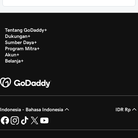
Tentang GoDaddy
Dukungan
Sumber Daya
Program Mitra
Akun
Belanja
Indonesia - Bahasa Indonesia
IDR Rp