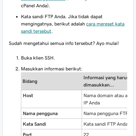
cPanel Anda).
Kata sandi FTP Anda. Jika tidak dapat
mengingatnya, berikut adalah
cara mereset kata
sandi tersebut
.
Sudah mengetahui semua info tersebut? Ayo mulai!
Buka klien SSH.
Masukkan informasi berikut:
Informasi yang harus
Bidang
dimasukkan...
Host
Nama domain atau alam
IP Anda
Nama pengguna
Nama pengguna FTP An
Kata Sandi
Kata sandi FTP Anda
Port
22