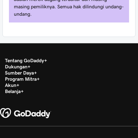
masing pemiliknya. Semua hak dilindungi undang-
undang.
Tentang GoDaddy
Dukungan
Sumber Daya
Program Mitra
Akun
Belanja