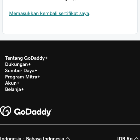
Memasukkan kembali sertifikat saya
.
Tentang GoDaddy
Dukungan
Sumber Daya
Program Mitra
Akun
Belanja
Indonesia - Bahasa Indonesia
IDR Rp