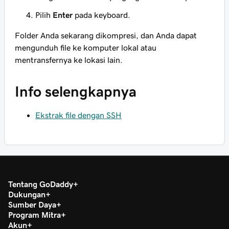
Pilih
Enter
pada keyboard.
Folder Anda sekarang dikompresi, dan Anda dapat
mengunduh file ke komputer lokal atau
mentransfernya ke lokasi lain.
Info selengkapnya
Ekstrak file dengan SSH
Tentang GoDaddy
Dukungan
Sumber Daya
Program Mitra
Akun