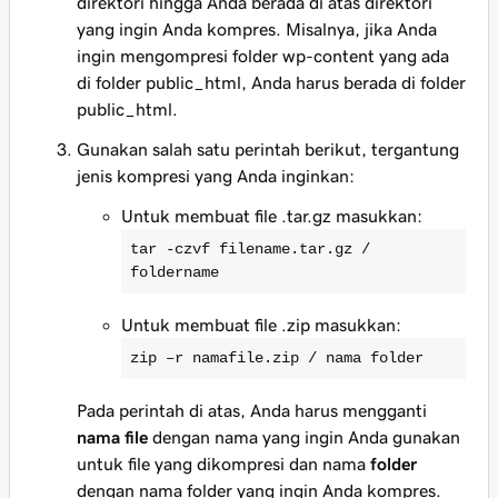
direktori hingga Anda berada di atas direktori
yang ingin Anda kompres. Misalnya, jika Anda
ingin mengompresi folder wp-content yang ada
di folder public_html, Anda harus berada di folder
public_html.
Gunakan salah satu perintah berikut, tergantung
jenis kompresi yang Anda inginkan:
Untuk membuat file .tar.gz masukkan:
tar -czvf filename.tar.gz / 
foldername
Untuk membuat file .zip masukkan:
zip –r namafile.zip / nama folder
Pada perintah di atas, Anda harus mengganti
nama file
dengan nama yang ingin Anda gunakan
untuk file yang dikompresi dan nama
folder
dengan nama folder yang ingin Anda kompres.