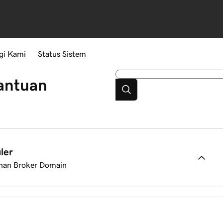
gi Kami
Status Sistem
antuan
ler
yanan Broker Domain