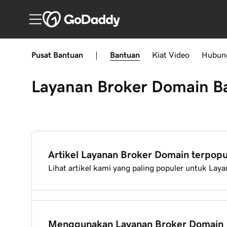
Pusat Bantuan
|
Bantuan
Kiat
Video
Hubun
Layanan Broker Domain
B
Artikel Layanan Broker Domain terpopu
Lihat artikel kami yang paling populer untuk La
Apa itu Layanan Broker Domain GoDaddy?
Menggunakan Layanan Broker Domain