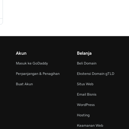
Akun
Belanja
Masuk ke GoDaddy
Beli Domain
Perpanjangan & Penagihan
Ekstensi Domain gTLD
Buat Akun
Situs Web
Email Bisnis
WordPress
Hosting
Keamanan Web