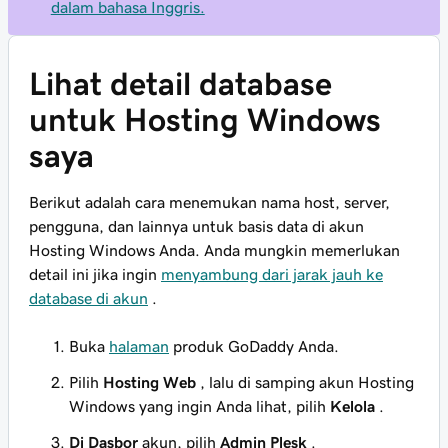
dalam bahasa Inggris.
Lihat detail database
untuk Hosting Windows
saya
Berikut adalah cara menemukan nama host, server,
pengguna, dan lainnya untuk basis data di akun
Hosting Windows Anda. Anda mungkin memerlukan
detail ini jika ingin
menyambung dari jarak jauh ke
database di akun
.
Buka
halaman
produk GoDaddy Anda.
Pilih
Hosting Web
, lalu di samping akun Hosting
Windows yang ingin Anda lihat, pilih
Kelola
.
Di Dasbor
akun, pilih
Admin Plesk
.