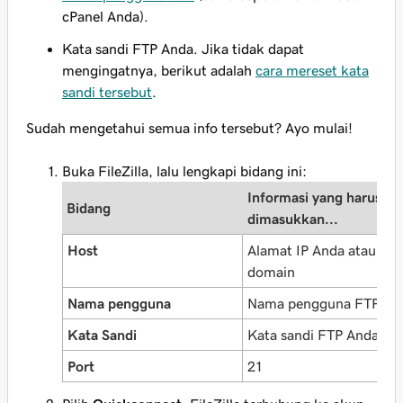
cPanel Anda).
Kata sandi FTP Anda. Jika tidak dapat
mengingatnya, berikut adalah
cara mereset kata
sandi tersebut
.
Sudah mengetahui semua info tersebut? Ayo mulai!
Buka FileZilla, lalu lengkapi bidang ini:
Informasi yang harus
Bidang
dimasukkan...
Host
Alamat IP Anda atau na
domain
Nama pengguna
Nama pengguna FTP An
Kata Sandi
Kata sandi FTP Anda
Port
21