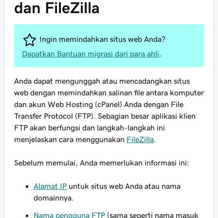
dan FileZilla
Ingin memindahkan situs web Anda?
Dapatkan Bantuan migrasi dari para ahli
.
Anda dapat mengunggah atau mencadangkan situs
web dengan memindahkan salinan file antara komputer
dan akun Web Hosting (cPanel) Anda dengan File
Transfer Protocol (FTP). Sebagian besar aplikasi klien
FTP akan berfungsi dan langkah-langkah ini
menjelaskan cara menggunakan
FileZilla
.
Sebelum memulai
, Anda memerlukan informasi ini:
Alamat IP
untuk situs web Anda atau nama
domainnya.
Nama pengguna FTP
(sama seperti nama masuk