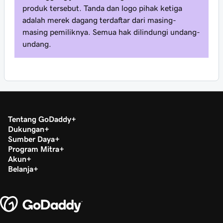
produk tersebut. Tanda dan logo pihak ketiga
adalah merek dagang terdaftar dari masing-
masing pemiliknya. Semua hak dilindungi undang-
undang.
Tentang GoDaddy
Dukungan
Sumber Daya
Program Mitra
Akun
Belanja