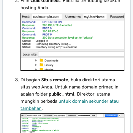
Pilih
Quickconnect
. FileZilla terhubung ke akun
hosting Anda.
Di bagian
Situs remote
, buka direktori utama
situs web Anda. Untuk nama domain primer, ini
adalah folder
public_html
. Direktori utama
mungkin berbeda
untuk domain sekunder atau
tambahan
.