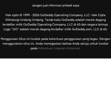
Jangan jual informasi pribadi saya
Hak cipta © 1999 - 2026 GoDaddy Operating Company, LLC. Hak Cipta
Dilindungi Undang-Undang. Tanda kata GoDaddy adalah merek dagang
terdaftar milik GoDaddy Operating Company, LLC di AS dan negara lainnya.
Logo "GO" adalah merek dagang terdaftar milik GoDaddy.com, LLC di AS.
Penggunaan Situs ini tunduk pada ketentuan penggunaan yang tegas. Dengan
menggunakan situs ini, Anda menegaskan bahwa Anda setuju untuk tunduk
pada
Ketentuan Layanan Universal
.