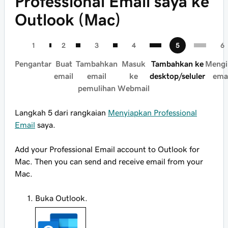
Professional Email saya ke
Outlook (Mac)
Pengantar
Buat
Tambahkan
Masuk
Tambahkan ke
Mengi
email
email
ke
desktop/seluler
ema
pemulihan
Webmail
Langkah 5 dari rangkaian
Menyiapkan Professional
Email
saya.
Add your Professional Email account to Outlook for
Mac. Then you can send and receive email from your
Mac.
Buka Outlook.