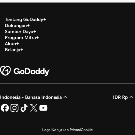
Tentang GoDaddy
Dukungan
Sumber Daya
Program Mitra
Akun
Belanja
Indonesia - Bahasa Indonesia
IDR Rp
Legal
Kebijakan Privasi
Cookie