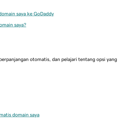
 domain saya ke GoDaddy
domain saya?
erpanjangan otomatis, dan pelajari tentang opsi yang
omatis domain saya