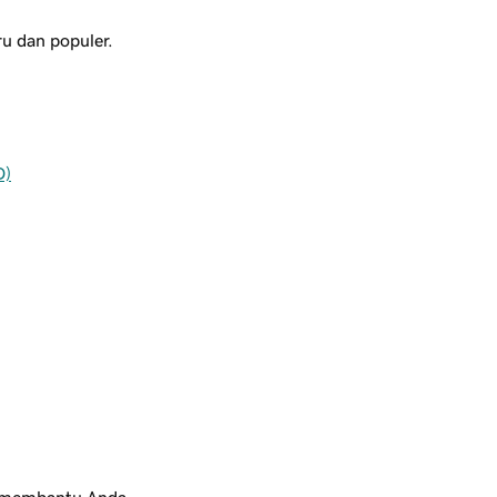
u dan populer.
D)