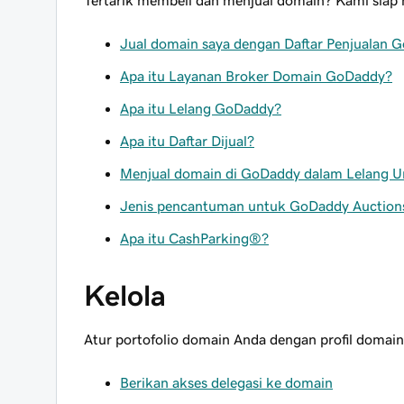
Tertarik membeli dan menjual domain? Kami sia
Jual domain saya dengan Daftar Penjualan 
Apa itu Layanan Broker Domain GoDaddy?
Apa itu Lelang GoDaddy?
Apa itu Daftar Dijual?
Menjual domain di GoDaddy dalam Lelang 
Jenis pencantuman untuk GoDaddy Auctio
Apa itu CashParking®?
Kelola
Atur portofolio domain Anda dengan profil domain
Berikan akses delegasi ke domain