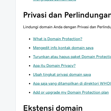
Privasi dan Perlindunga
Lindungi domain Anda dengan Privasi dan Perlind
What is Domain Protection?
Mengedit info kontak domain saya
Turunkan atau hapus paket Domain Protecti
Apa itu Domain Privacy?
Ubah tingkat privasi domain saya
Apa saja yang ditampilkan di direktori WH
Add or upgrade my Domain Protection plan
Ekstensi domain