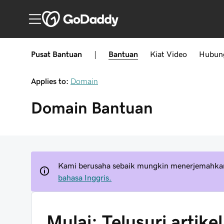
Pusat Bantuan
|
Bantuan
Kiat
Video
Hubun
Applies to:
Domain
Domain
Bantuan
Kami berusaha sebaik mungkin menerjemahkan
bahasa Inggris.
Mulai: Telusuri artik