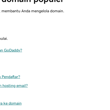
tuk membantu Anda mengelola domain.
ulai.
gan GoDaddy?
n Pendaftar?
n hosting email?
ya ke domain