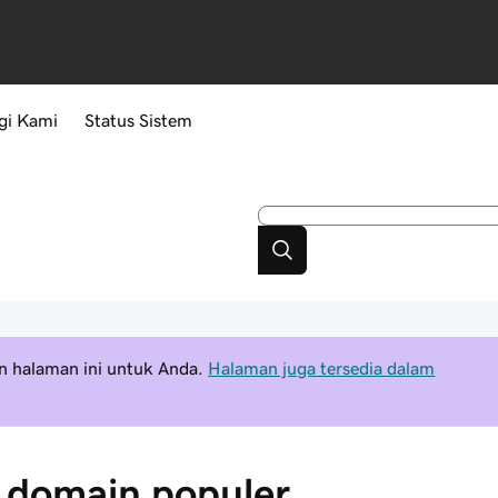
gi Kami
Status Sistem
 halaman ini untuk Anda.
Halaman juga tersedia dalam
el domain populer