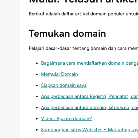
Berikut adalah daftar artikel domain populer un
Temukan domain
Pelajari dasar-dasar tentang domain dan cara mem
Bagaimana cara mendaftarkan domain den
Memulai Domain
Siapkan domain saya
Apa perbedaan antara Registri, Pencatat, da
Apa perbedaan antara domain, situs web, da
Video: Apa itu domain?
Sambungkan situs Websites + Marketing sa