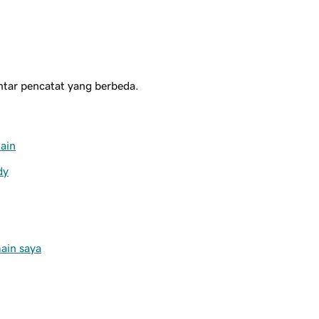
tar pencatat yang berbeda.
ain
dy
ain saya