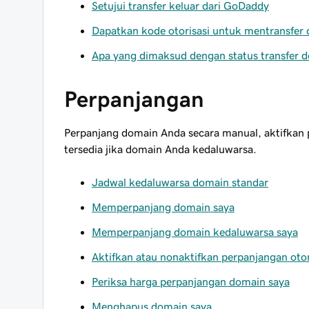
Setujui transfer keluar dari GoDaddy
Dapatkan kode otorisasi untuk mentransfer
Apa yang dimaksud dengan status transfer 
Perpanjangan
Perpanjang domain Anda secara manual, aktifkan p
tersedia jika domain Anda kedaluwarsa.
Jadwal kedaluwarsa domain standar
Memperpanjang domain saya
Memperpanjang domain kedaluwarsa saya
Aktifkan atau nonaktifkan perpanjangan ot
Periksa harga perpanjangan domain saya
Menghapus domain saya