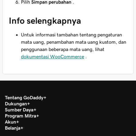
Pilih
Simpan perubahan
.
Info selengkapnya
Untuk informasi tambahan tentang pengaturan
mata uang, penambahan mata uang kustom, dan
penggunaan beberapa mata uang, lihat
dokumentasi WooCommerce
.
Tentang GoDaddy
Dukungan
Sumber Daya
Program Mitra
Akun
Belanja