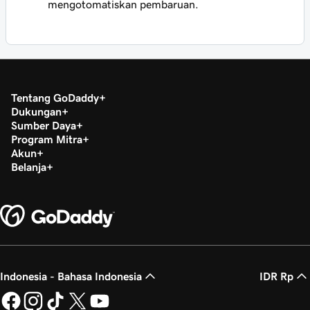
mengotomatiskan pembaruan.
Tentang GoDaddy
Dukungan
Sumber Daya
Program Mitra
Akun
Belanja
Indonesia - Bahasa Indonesia
IDR Rp