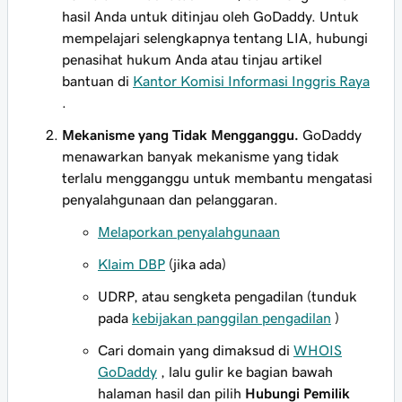
hasil Anda untuk ditinjau oleh GoDaddy. Untuk
mempelajari selengkapnya tentang LIA, hubungi
penasihat hukum Anda atau tinjau artikel
bantuan di
Kantor Komisi Informasi Inggris Raya
.
Mekanisme yang Tidak Mengganggu.
GoDaddy
menawarkan banyak mekanisme yang tidak
terlalu mengganggu untuk membantu mengatasi
penyalahgunaan dan pelanggaran.
Melaporkan penyalahgunaan
Klaim DBP
(jika ada)
UDRP, atau sengketa pengadilan (tunduk
pada
kebijakan panggilan pengadilan
)
Cari domain yang dimaksud di
WHOIS
GoDaddy
, lalu gulir ke bagian bawah
halaman hasil dan pilih
Hubungi Pemilik