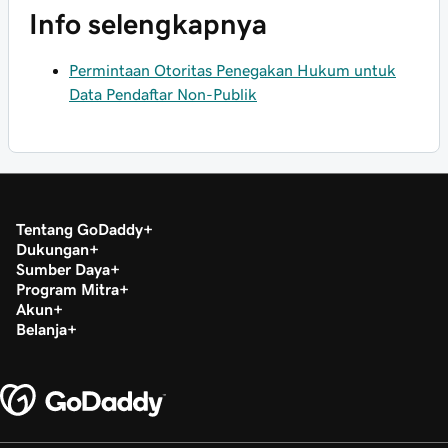
Info selengkapnya
Permintaan Otoritas Penegakan Hukum untuk
Data Pendaftar Non-Publik
Tentang GoDaddy
Dukungan
Sumber Daya
Program Mitra
Akun
Belanja