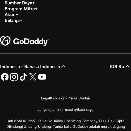
Sumber Daya
Program Mitra
Akun
Belanja
Indonesia - Bahasa Indonesia
IDR Rp
Legal
Kebijakan Privasi
Cookie
Jangan jual informasi pribadi saya
Hak cipta © 1999 - 2026 GoDaddy Operating Company, LLC. Hak Cipta
Dilindungi Undang-Undang. Tanda kata GoDaddy adalah merek dagang