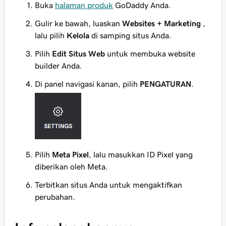
Buka
halaman produk
GoDaddy Anda.
Gulir ke bawah, luaskan
Websites + Marketing
,
lalu pilih
Kelola
di samping situs Anda.
Pilih
Edit Situs Web
untuk membuka website
builder Anda.
Di panel navigasi kanan, pilih
PENGATURAN
.
Pilih
Meta Pixel
, lalu masukkan ID Pixel yang
diberikan oleh Meta.
Terbitkan situs Anda untuk mengaktifkan
perubahan.