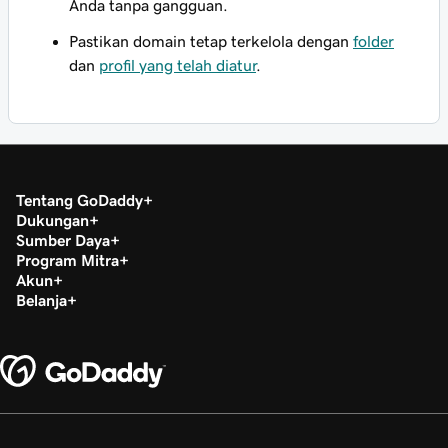
Anda tanpa gangguan.
Pastikan domain tetap terkelola dengan
folder
dan
profil yang telah diatur
.
Tentang GoDaddy
Dukungan
Sumber Daya
Program Mitra
Akun
Belanja