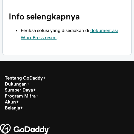
Info selengkapnya
Periksa solusi yang disediakan di
dokumentasi
WordPress resmi
.
Tentang GoDaddy
Dukungan
Sumber Daya
Program Mitra
Akun
Belanja