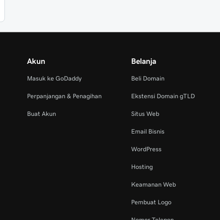
Akun
Belanja
Masuk ke GoDaddy
Beli Domain
Perpanjangan & Penagihan
Ekstensi Domain gTLD
Buat Akun
Situs Web
Email Bisnis
WordPress
Hosting
Keamanan Web
Pembuat Logo
Nomor Telepon