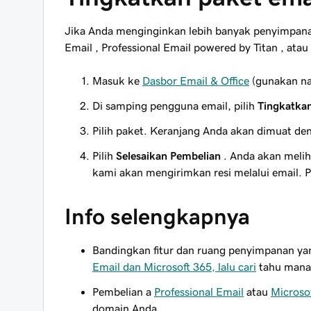
Jika Anda menginginkan lebih banyak penyimpanan 
Email , Professional Email powered by Titan , atau
Masuk ke
Dasbor Email & Office
(gunakan na
Di samping pengguna email, pilih
Tingkatka
Pilih paket. Keranjang Anda akan dimuat de
Pilih
Selesaikan Pembelian
. Anda akan melih
kami akan mengirimkan resi melalui email. 
Info selengkapnya
Bandingkan fitur dan ruang penyimpanan y
Email dan Microsoft 365, lalu cari
tahu mana 
Pembelian a
Professional Email
atau
Microso
domain Anda.