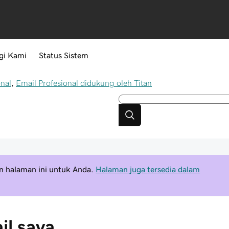
gi Kami
Status Sistem
onal
,
Email Profesional didukung oleh Titan
 halaman ini untuk Anda.
Halaman juga tersedia dalam
il saya