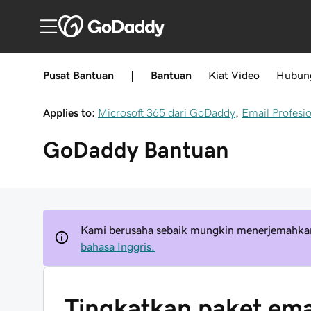
Pusat Bantuan
|
Bantuan
Kiat
Video
Hubun
Applies to:
Microsoft 365 dari GoDaddy
,
Email Profesi
GoDaddy
Bantuan
Kami berusaha sebaik mungkin menerjemahkan
bahasa Inggris.
Tingkatkan paket ema