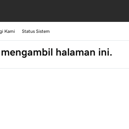
gi Kami
Status Sistem
 mengambil halaman ini.