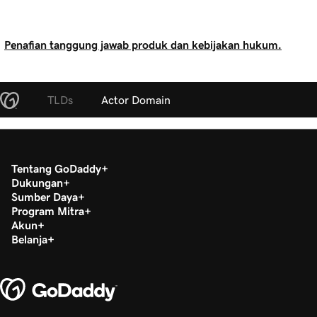
Penafian tanggung jawab produk dan kebijakan hukum.
TLDs
Actor Domain
Tentang GoDaddy
Dukungan
Sumber Daya
Program Mitra
Akun
Belanja