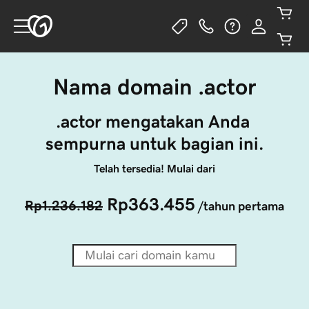
Nama domain .actor
.actor mengatakan Anda 
sempurna untuk bagian ini.
Telah tersedia! Mulai dari
Rp363.455
Rp1.236.182
/tahun pertama