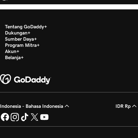
Tentang GoDaddy
Dukungan
Sumber Daya
Program Mitra
Akun
Belanja
Indonesia - Bahasa Indonesia
IDR Rp