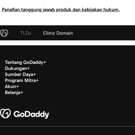
Penafian tanggung jawab produk dan kebijakan hukum.
TLDs
Clinic Domain
Tentang GoDaddy
Dukungan
Sumber Daya
Program Mitra
Akun
Belanja