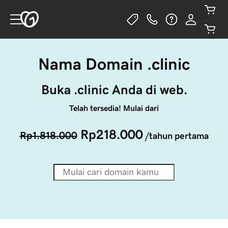
Nama Domain .clinic
Buka .clinic Anda di web.
Telah tersedia! Mulai dari
Rp218.000
Rp1.818.000
/tahun pertama