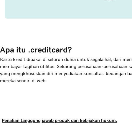
Apa itu .creditcard?
Kartu kredit dipakai di seluruh dunia untuk segala hal, dari mem
membayar tagihan utilitas. Sekarang perusahaan-perusahaan ka
yang mengkhususkan diri menyediakan konsultasi keuangan b
mereka sendiri di web.
Penafian tanggung jawab produk dan kebijakan hukum.