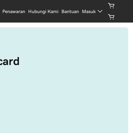
Penawaran
Hubungi Kami
Bantuan
Masuk
card 