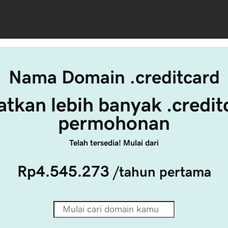
Nama Domain .creditcard
tkan lebih banyak .credit
permohonan
Telah tersedia! Mulai dari
Rp4.545.273
/tahun pertama