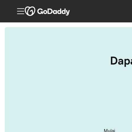
Dapa
Mulai