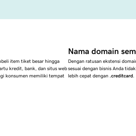
Nama domain sem
beli item tiket besar hingga
Dengan ratusan ekstensi doma
rtu kredit, bank, dan situs web
sesuai dengan bisnis Anda tid
agi konsumen memiliki tempat
lebih cepat dengan
.creditcard
.