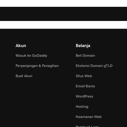
Akun
Belanja
Masuk ke GoDaddy
Beli Domain
Perpanjangan & Penagihan
Ekstensi Domain gTLD
Buat Akun
Situs Web
Email Bisnis
WordPress
Hosting
Keamanan Web
Pembuat Logo