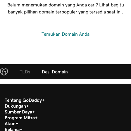
Belum menemukan domain yang Anda cari? Lihat begitu
banyak pilihan domain terpopuler yang tersedia saat ini.
Temukan Domain Anda
TLDs
Desi Domain
Tentang GoDaddy
Dukungan
Sumber Daya
Program Mitra
Akun
Belanja