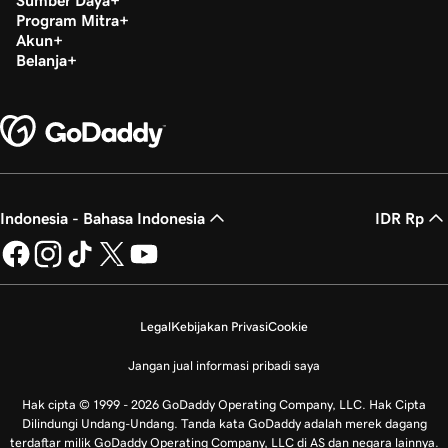
Program Mitra
Akun
Belanja
Indonesia - Bahasa Indonesia
IDR Rp
Legal
Kebijakan Privasi
Cookie
Jangan jual informasi pribadi saya
Hak cipta © 1999 - 2026 GoDaddy Operating Company, LLC. Hak Cipta
Dilindungi Undang-Undang. Tanda kata GoDaddy adalah merek dagang
terdaftar milik GoDaddy Operating Company, LLC di AS dan negara lainnya.