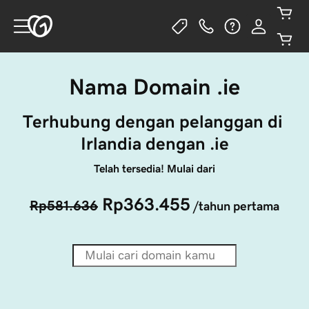
Nama Domain .ie
Terhubung dengan pelanggan di 
Irlandia dengan .ie
Telah tersedia! Mulai dari
Rp363.455
Rp581.636
/tahun pertama