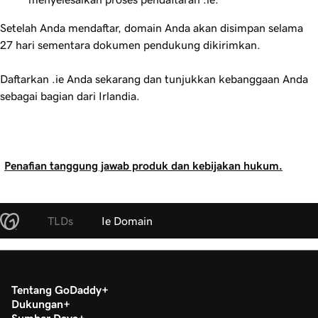
Setelah Anda mendaftar, domain Anda akan disimpan selama
27 hari sementara dokumen pendukung dikirimkan.
Daftarkan .ie Anda sekarang dan tunjukkan kebanggaan Anda
sebagai bagian dari Irlandia.
Penafian tanggung jawab produk dan kebijakan hukum.
TLDs
Ie Domain
Tentang GoDaddy
Dukungan
Sumber Daya