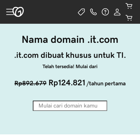
Nama domain .it.com
.it.com dibuat khusus untuk TI.
Telah tersedia! Mulai dari
Rp124.821
Rp892.679
/tahun pertama