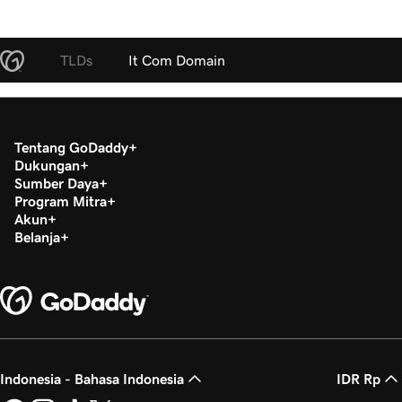
TLDs
It Com Domain
Tentang GoDaddy
Dukungan
Sumber Daya
Program Mitra
Akun
Belanja
Indonesia - Bahasa Indonesia
IDR Rp