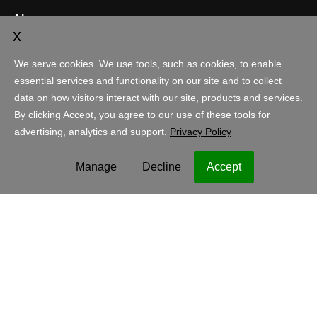
Akun
Berbelanja
Indonesia - Bahasa Indonesia
IDR