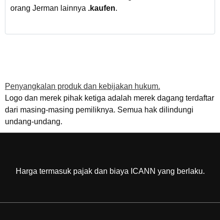
orang Jerman lainnya
.kaufen
.
Penyangkalan produk dan kebijakan hukum.
Logo dan merek pihak ketiga adalah merek dagang terdaftar
dari masing-masing pemiliknya. Semua hak dilindungi
undang-undang.
Harga termasuk pajak dan biaya ICANN yang berlaku.