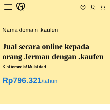
Nama domain .kaufen
Jual secara online kepada
orang Jerman dengan .kaufen
Kini tersedia! Mulai dari
‪Rp796.321‬
/tahun