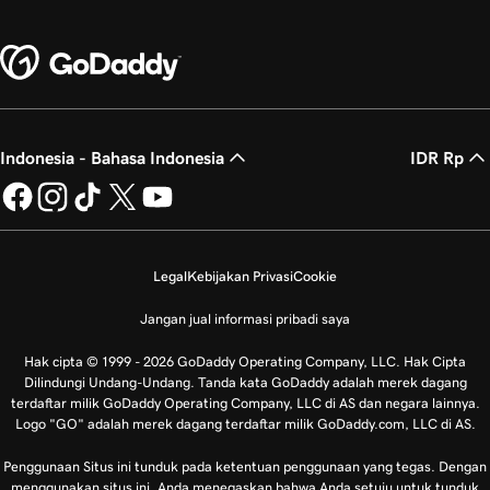
Indonesia - Bahasa Indonesia
IDR Rp
Legal
Kebijakan Privasi
Cookie
Jangan jual informasi pribadi saya
Hak cipta © 1999 - 2026 GoDaddy Operating Company, LLC. Hak Cipta
Dilindungi Undang-Undang. Tanda kata GoDaddy adalah merek dagang
terdaftar milik GoDaddy Operating Company, LLC di AS dan negara lainnya.
Logo "GO" adalah merek dagang terdaftar milik GoDaddy.com, LLC di AS.
Penggunaan Situs ini tunduk pada ketentuan penggunaan yang tegas. Dengan
menggunakan situs ini, Anda menegaskan bahwa Anda setuju untuk tunduk