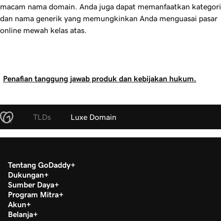
macam nama domain. Anda juga dapat memanfaatkan kategori
dan nama generik yang memungkinkan Anda menguasai pasar
online mewah kelas atas.
Penafian tanggung jawab produk dan kebijakan hukum.
TLDs
Luxe Domain
Tentang GoDaddy
Dukungan
Sumber Daya
Program Mitra
Akun
Belanja