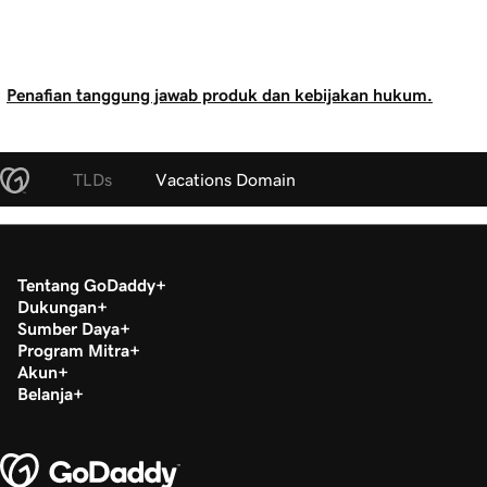
Penafian tanggung jawab produk dan kebijakan hukum.
TLDs
Vacations Domain
Tentang GoDaddy
Dukungan
Sumber Daya
Program Mitra
Akun
Belanja