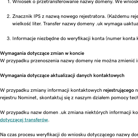
Wniosek o przetransferowanie nazwy domeny. We wniosk
Znacznik IPS z nazwą nowego rejestratora. (Każdemu rej
wielkość liter. Transfer nazwy domeny .uk wymaga uaktua
Informacje niezbędne do weryfikacji konta (numer konta 
Wymagania dotyczące zmian w koncie
W przypadku przenoszenia nazwy domeny nie można zmienić imi
Wymagania dotyczące aktualizacji danych kontaktowych
W przypadku zmiany informacji kontaktowych
rejestrującego
n
rejestru Nominet, skontaktuj się z naszym działem pomocy tec
W przypadku nazw domen .uk zmiana niektórych informacji kon
dotyczącej transferów
.
Na czas procesu weryfikacji do wniosku dotyczącego nazwy dom