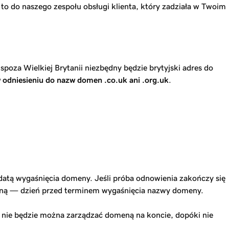
 to do naszego zespołu obsługi klienta, który zadziała w Twoim
poza Wielkiej Brytanii niezbędny będzie brytyjski adres do
 odniesieniu do nazw domen .co.uk ani .org.uk
.
atą wygaśnięcia domeny. Jeśli próba odnowienia zakończy się
dną — dzień przed terminem wygaśnięcia nazwy domeny.
i, nie będzie można zarządzać domeną na koncie, dopóki nie