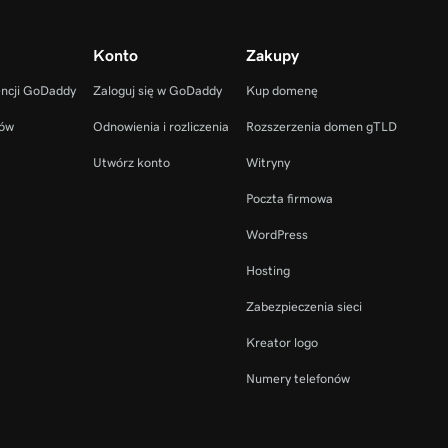
Konto
Zakupy
encji GoDaddy
Zaloguj się w GoDaddy
Kup domenę
ców
Odnowienia i rozliczenia
Rozszerzenia domen gTLD
Utwórz konto
Witryny
Poczta firmowa
WordPress
Hosting
Zabezpieczenia sieci
Kreator logo
Numery telefonów