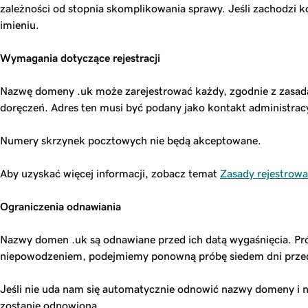
zależności od stopnia skomplikowania sprawy. Jeśli zachodzi k
imieniu.
Wymagania dotyczące rejestracji
Nazwę domeny .uk może zarejestrować każdy, zgodnie z zasadą „
doręczeń. Adres ten musi być podany jako kontakt administra
Numery skrzynek pocztowych nie będą akceptowane.
Aby uzyskać więcej informacji, zobacz temat
Zasady rejestrow
Ograniczenia odnawiania
Nazwy domen .uk są odnawiane przed ich datą wygaśnięcia. Pr
niepowodzeniem, podejmiemy ponowną próbę siedem dni przed
Jeśli nie uda nam się automatycznie odnowić nazwy domeny i ni
zostanie odnowiona.