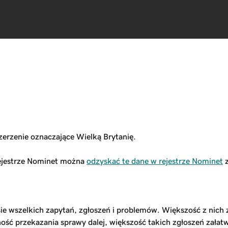
erzenie oznaczające Wielką Brytanię.
rejestrze Nominet można
odzyskać te dane w rejestrze Nominet
z
ie wszelkich zapytań, zgłoszeń i problemów. Większość z nich
ść przekazania sprawy dalej, większość takich zgłoszeń załatwi