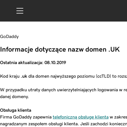
GoDaddy
Informacje dotyczące nazw domen .UK
Ostatnia aktualizacja: 08.10.2019
Kod kraju
.uk
dla domen najwyższego poziomu (ccTLD) to rozsz
W przypadku utraty danych uwierzytelniających logowania w 
danej domeny.
Obsługa klienta
Firma GoDaddy zapewnia
telefoniczną obsługę klienta
w zakres
nagradzanym zespołem obsługi klienta. Jeśli zachodzi konieczno