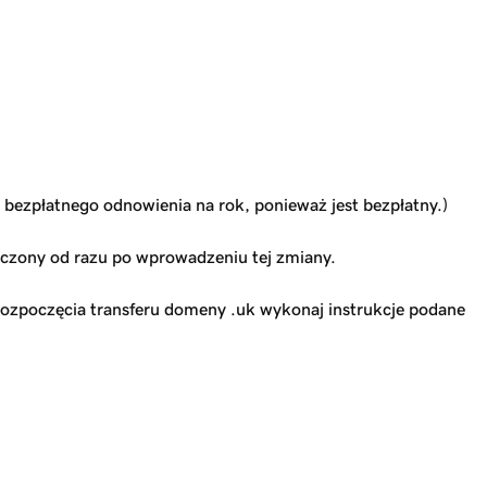
e bezpłatnego odnowienia na rok, ponieważ jest bezpłatny.)
ończony od razu po wprowadzeniu tej zmiany.
rozpoczęcia transferu domeny .uk wykonaj instrukcje podane