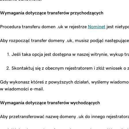
Wymagania dotyczące transferów przychodzących
Procedura transferu domen .uk w rejestrze
Nominet
jest nietyp
Aby rozpocząć transfer domeny .uk, musisz podjąć następujące
Jeśli taka opcja jest dostępna w naszej witrynie, wykup 
Skontaktuj się z obecnym rejestratorem i złóż wniosek o
Gdy wykonasz któreś z powyższych działań, wyślemy wiadomość 
w wiadomości e-mail.
Wymagania dotyczące transferów wychodzących
Aby przetransferować nazwę domeny .uk do innego rejestratora