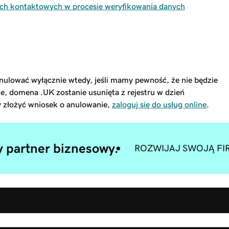
ch kontaktowych w procesie weryfikowania danych
nulować wyłącznie wtedy, jeśli mamy pewność, że nie będzie
e, domena .UK zostanie usunięta z rejestru w dzień
y złożyć wniosek o anulowanie,
zaloguj się do usług online
.
 partner biznesowy.
ROZWIJAJ SWOJĄ FI