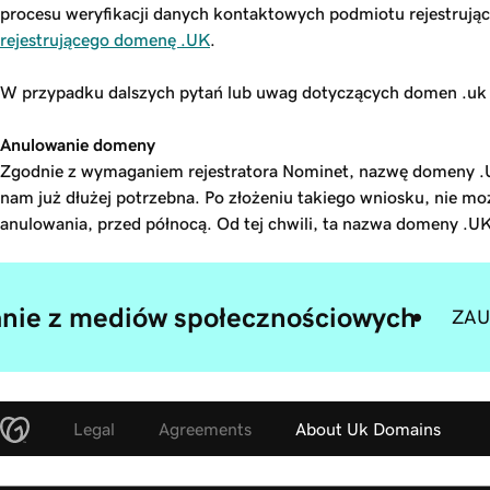
procesu weryfikacji danych kontaktowych podmiotu rejestruj
rejestrującego domenę .UK
.
W przypadku dalszych pytań lub uwag dotyczących domen .uk
Anulowanie domeny
Zgodnie z wymaganiem rejestratora Nominet, nazwę domeny .
nam już dłużej potrzebna. Po złożeniu takiego wniosku, nie m
anulowania, przed północą. Od tej chwili, ta nazwa domeny .UK
anie z mediów społecznościowych
ZAU
Legal
Agreements
About Uk Domains