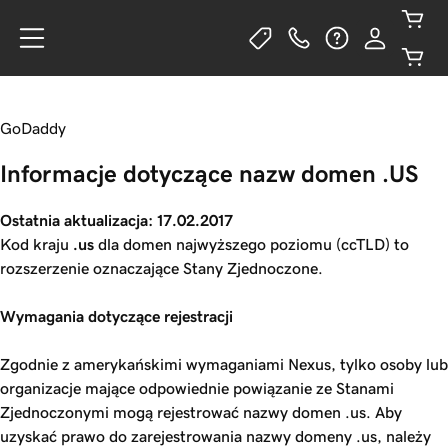
GoDaddy
Informacje dotyczące nazw domen .US
Ostatnia aktualizacja: 17.02.2017
Kod kraju
.us
dla domen najwyższego poziomu (ccTLD) to
rozszerzenie oznaczające Stany Zjednoczone.
Wymagania dotyczące rejestracji
Zgodnie z amerykańskimi wymaganiami Nexus, tylko osoby lub
organizacje mające odpowiednie powiązanie ze Stanami
Zjednoczonymi mogą rejestrować nazwy domen .us. Aby
uzyskać prawo do zarejestrowania nazwy domeny .us, należy