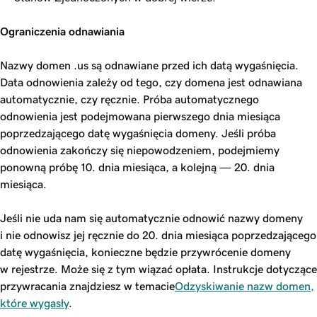
Ograniczenia odnawiania
Nazwy domen .us są odnawiane przed ich datą wygaśnięcia.
Data odnowienia zależy od tego, czy domena jest odnawiana
automatycznie, czy ręcznie. Próba automatycznego
odnowienia jest podejmowana pierwszego dnia miesiąca
poprzedzającego datę wygaśnięcia domeny. Jeśli próba
odnowienia zakończy się niepowodzeniem, podejmiemy
ponowną próbę 10. dnia miesiąca, a kolejną — 20. dnia
miesiąca.
Jeśli nie uda nam się automatycznie odnowić nazwy domeny
i nie odnowisz jej ręcznie do 20. dnia miesiąca poprzedzającego
datę wygaśnięcia, konieczne będzie przywrócenie domeny
w rejestrze. Może się z tym wiązać opłata. Instrukcje dotyczące
przywracania znajdziesz w temacie
Odzyskiwanie nazw domen,
które wygasły
.