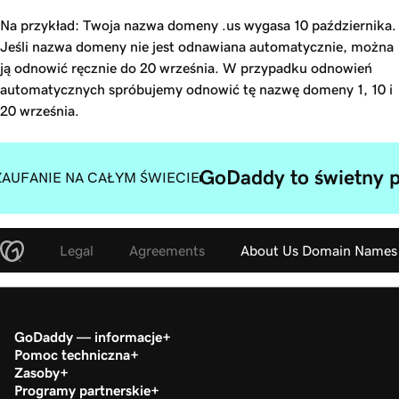
Na przykład: Twoja nazwa domeny .us wygasa 10 października.
Jeśli nazwa domeny nie jest odnawiana automatycznie, można
ją odnowić ręcznie do 20 września. W przypadku odnowień
automatycznych spróbujemy odnowić tę nazwę domeny 1, 10 i
20 września.
GoDaddy to świetny p
ZAUFANIE NA CAŁYM ŚWIECIE
Legal
Agreements
About Us Domain Names
GoDaddy — informacje
Pomoc techniczna
Zasoby
Programy partnerskie