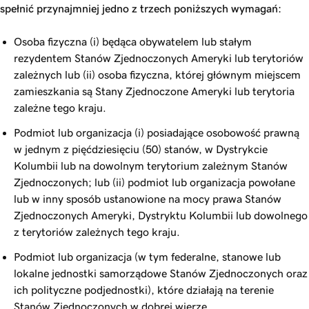
spełnić przynajmniej jedno z trzech poniższych wymagań:
Osoba fizyczna (i) będąca obywatelem lub stałym
rezydentem Stanów Zjednoczonych Ameryki lub terytoriów
zależnych lub (ii) osoba fizyczna, której głównym miejscem
zamieszkania są Stany Zjednoczone Ameryki lub terytoria
zależne tego kraju.
Podmiot lub organizacja (i) posiadające osobowość prawną
w jednym z pięćdziesięciu (50) stanów, w Dystrykcie
Kolumbii lub na dowolnym terytorium zależnym Stanów
Zjednoczonych; lub (ii) podmiot lub organizacja powołane
lub w inny sposób ustanowione na mocy prawa Stanów
Zjednoczonych Ameryki, Dystryktu Kolumbii lub dowolnego
z terytoriów zależnych tego kraju.
Podmiot lub organizacja (w tym federalne, stanowe lub
lokalne jednostki samorządowe Stanów Zjednoczonych oraz
ich polityczne podjednostki), które działają na terenie
Stanów Zjednoczonych w dobrej wierze.