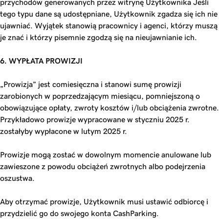
przychodów generowanych przez witrynę Użytkownika Jeśli
tego typu dane są udostępniane, Użytkownik zgadza się ich nie
ujawniać. Wyjątek stanowią pracownicy i agenci, którzy muszą
je znać i którzy pisemnie zgodzą się na nieujawnianie ich.
6. WYPŁATA PROWIZJI
„Prowizja” jest comiesięczna i stanowi sumę prowizji
zarobionych w poprzedzającym miesiącu, pomniejszoną o
obowiązujące opłaty, zwroty kosztów i/lub obciążenia zwrotne.
Przykładowo prowizje wypracowane w styczniu 2025 r.
zostałyby wypłacone w lutym 2025 r.
Prowizje mogą zostać w dowolnym momencie anulowane lub
zawieszone z powodu obciążeń zwrotnych albo podejrzenia
oszustwa.
Aby otrzymać prowizje, Użytkownik musi ustawić odbiorcę i
przydzielić go do swojego konta CashParking.