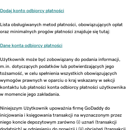
Dodaj konto odbiorcy płatności
Lista obsługiwanych metod płatności, obowiązujących opłat
oraz minimalnych progów płatności znajduje się tutaj:
Dane konta odbiorcy płatności
Użytkownik może być zobowiązany do podania informacji,
m.in. dotyczących podatków lub potwierdzających jego
tożsamość, w celu spełnienia wszystkich obowiązujących
wymogów prawnych w oparciu o kraj wskazany w sekcji
kontaktu lub płatności konta odbiorcy płatności użytkownika
w momencie jego zakładania.
Niniejszym Użytkownik upoważnia firmę GoDaddy do
inicjowania i księgowania transakcji na wyznaczonym przez
niego koncie depozytowym zarówno (i) uznań (transakcji
dodatnich) w odniesieniu do prowizji i (ii) obciążeń (transakcji