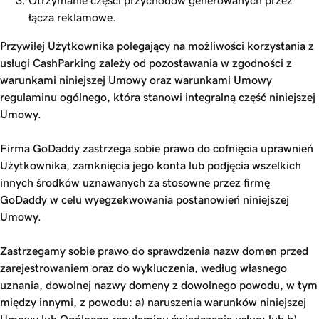
Otrzymanie części przychodów generowanych przez
łącza reklamowe.
Przywilej Użytkownika polegający na możliwości korzystania z
usługi CashParking zależy od pozostawania w zgodności z
warunkami niniejszej Umowy oraz warunkami Umowy
regulaminu ogólnego, która stanowi integralną część niniejszej
Umowy.
Firma GoDaddy zastrzega sobie prawo do cofnięcia uprawnień
Użytkownika, zamknięcia jego konta lub podjęcia wszelkich
innych środków uznawanych za stosowne przez firmę
GoDaddy w celu wyegzekwowania postanowień niniejszej
Umowy.
Zastrzegamy sobie prawo do sprawdzenia nazw domen przed
zarejestrowaniem oraz do wykluczenia, według własnego
uznania, dowolnej nazwy domeny z dowolnego powodu, w tym
między innymi, z powodu: a) naruszenia warunków niniejszej