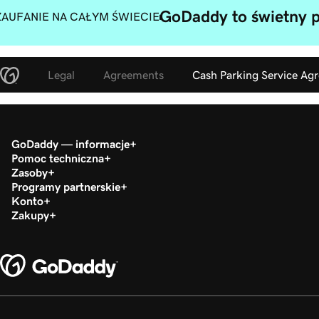
GoDaddy to świetny p
ZAUFANIE NA CAŁYM ŚWIECIE
Legal
Agreements
Cash Parking Service Ag
GoDaddy — informacje
Pomoc techniczna
Zasoby
Programy partnerskie
Konto
Zakupy