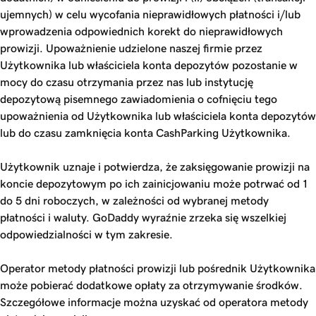
ujemnych) w celu wycofania nieprawidłowych płatności i/lub
wprowadzenia odpowiednich korekt do nieprawidłowych
prowizji. Upoważnienie udzielone naszej firmie przez
Użytkownika lub właściciela konta depozytów pozostanie w
mocy do czasu otrzymania przez nas lub instytucję
depozytową pisemnego zawiadomienia o cofnięciu tego
upoważnienia od Użytkownika lub właściciela konta depozytów
lub do czasu zamknięcia konta CashParking Użytkownika.
Użytkownik uznaje i potwierdza, że zaksięgowanie prowizji na
koncie depozytowym po ich zainicjowaniu może potrwać od 1
do 5 dni roboczych, w zależności od wybranej metody
płatności i waluty. GoDaddy wyraźnie zrzeka się wszelkiej
odpowiedzialności w tym zakresie.
Operator metody płatności prowizji lub pośrednik Użytkownika
może pobierać dodatkowe opłaty za otrzymywanie środków.
Szczegółowe informacje można uzyskać od operatora metody