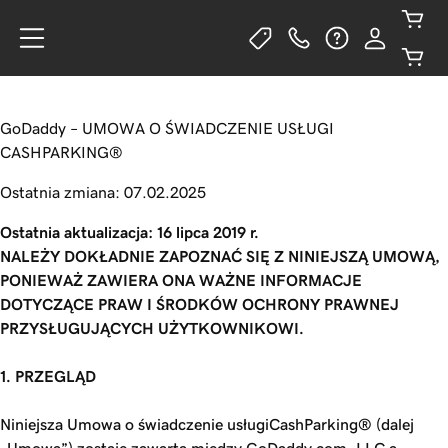
GoDaddy – UMOWA O ŚWIADCZENIE USŁUGI
CASHPARKING®
Ostatnia zmiana: 07.02.2025
Ostatnia aktualizacja: 16 lipca 2019 r.
NALEŻY DOKŁADNIE ZAPOZNAĆ SIĘ Z NINIEJSZĄ UMOWĄ,
PONIEWAŻ ZAWIERA ONA WAŻNE INFORMACJE
DOTYCZĄCE PRAW I ŚRODKÓW OCHRONY PRAWNEJ
PRZYSŁUGUJĄCYCH UŻYTKOWNIKOWI.
1. PRZEGLĄD
Niniejsza Umowa o świadczenie usługiCashParking® (dalej