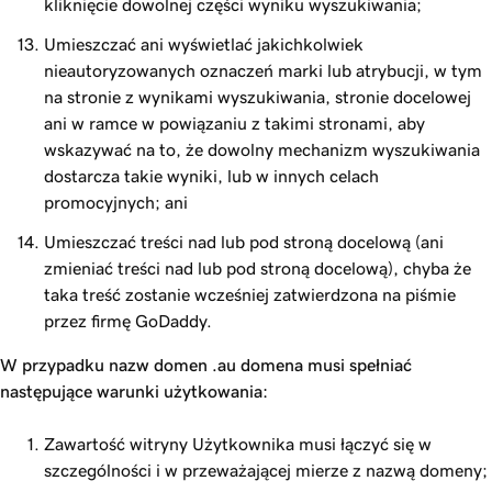
kliknięcie dowolnej części wyniku wyszukiwania;
Umieszczać ani wyświetlać jakichkolwiek
nieautoryzowanych oznaczeń marki lub atrybucji, w tym
na stronie z wynikami wyszukiwania, stronie docelowej
ani w ramce w powiązaniu z takimi stronami, aby
wskazywać na to, że dowolny mechanizm wyszukiwania
dostarcza takie wyniki, lub w innych celach
promocyjnych; ani
Umieszczać treści nad lub pod stroną docelową (ani
zmieniać treści nad lub pod stroną docelową), chyba że
taka treść zostanie wcześniej zatwierdzona na piśmie
przez firmę GoDaddy.
W przypadku nazw domen .au domena musi spełniać
następujące warunki użytkowania:
Zawartość witryny Użytkownika musi łączyć się w
szczególności i w przeważającej mierze z nazwą domeny;