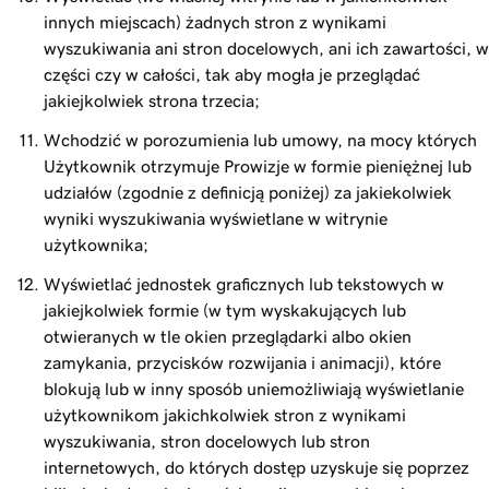
innych miejscach) żadnych stron z wynikami
wyszukiwania ani stron docelowych, ani ich zawartości, w
części czy w całości, tak aby mogła je przeglądać
jakiejkolwiek strona trzecia;
Wchodzić w porozumienia lub umowy, na mocy których
Użytkownik otrzymuje Prowizje w formie pieniężnej lub
udziałów (zgodnie z definicją poniżej) za jakiekolwiek
wyniki wyszukiwania wyświetlane w witrynie
użytkownika;
Wyświetlać jednostek graficznych lub tekstowych w
jakiejkolwiek formie (w tym wyskakujących lub
otwieranych w tle okien przeglądarki albo okien
zamykania, przycisków rozwijania i animacji), które
blokują lub w inny sposób uniemożliwiają wyświetlanie
użytkownikom jakichkolwiek stron z wynikami
wyszukiwania, stron docelowych lub stron
internetowych, do których dostęp uzyskuje się poprzez