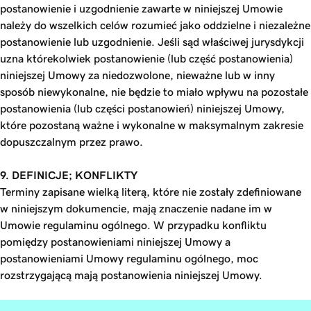
postanowienie i uzgodnienie zawarte w niniejszej Umowie
należy do wszelkich celów rozumieć jako oddzielne i niezależne
postanowienie lub uzgodnienie. Jeśli sąd właściwej jurysdykcji
uzna którekolwiek postanowienie (lub część postanowienia)
niniejszej Umowy za niedozwolone, nieważne lub w inny
sposób niewykonalne, nie będzie to miało wpływu na pozostałe
postanowienia (lub części postanowień) niniejszej Umowy,
które pozostaną ważne i wykonalne w maksymalnym zakresie
dopuszczalnym przez prawo.
9. DEFINICJE; KONFLIKTY
Terminy zapisane wielką literą, które nie zostały zdefiniowane
w niniejszym dokumencie, mają znaczenie nadane im w
Umowie regulaminu ogólnego. W przypadku konfliktu
pomiędzy postanowieniami niniejszej Umowy a
postanowieniami Umowy regulaminu ogólnego, moc
rozstrzygającą mają postanowienia niniejszej Umowy.