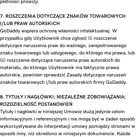
płatności prowizji.
7. ROSZCZENIA DOTYCZĄCE ZNAKÓW TOWAROWYCH
I/LUB PRAW AUTORSKICH
GoDaddy wspiera ochronę własności intelektualnej. W
przypadku gdy Użytkownik chce zgłosić (i) roszczenie
dotyczące naruszenia praw do ważnego, zarejestrowanego
znaku towarowego lub usługowego, do którego ma prawa, lub
(ii) roszczenie dotyczące naruszenia praw autorskich do
materiału, do którego Użytkownik ma faktyczne prawa
autorskie, powinien sprawdzić Zasady dotyczące naruszeń
znaków towarowych i/lub praw autorskich firmy GoDaddy.
8. TYTUŁY I NAGŁÓWKI; NIEZALEŻNE ZOBOWIĄZANIA;
ROZDZIELNOŚĆ POSTANOWIEŃ
Tytuły i nagłówki w niniejszej Umowie służą jedynie celom
informacyjnym i referencyjnym i nie mogą być w żaden sposób
wykorzystywane do interpretacji umowy pomiędzy stronami w
sposób inny, niż określono w niniejszym dokumencie. Każde