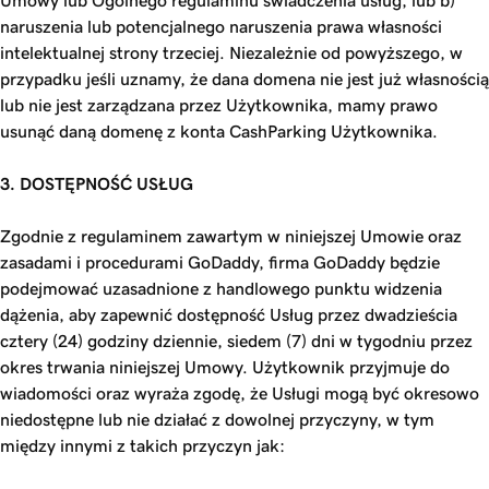
Umowy lub Ogólnego regulaminu świadczenia usług; lub b)
naruszenia lub potencjalnego naruszenia prawa własności
intelektualnej strony trzeciej. Niezależnie od powyższego, w
przypadku jeśli uznamy, że dana domena nie jest już własnością
lub nie jest zarządzana przez Użytkownika, mamy prawo
usunąć daną domenę z konta CashParking Użytkownika.
3. DOSTĘPNOŚĆ USŁUG
Zgodnie z regulaminem zawartym w niniejszej Umowie oraz
zasadami i procedurami GoDaddy, firma GoDaddy będzie
podejmować uzasadnione z handlowego punktu widzenia
dążenia, aby zapewnić dostępność Usług przez dwadzieścia
cztery (24) godziny dziennie, siedem (7) dni w tygodniu przez
okres trwania niniejszej Umowy. Użytkownik przyjmuje do
wiadomości oraz wyraża zgodę, że Usługi mogą być okresowo
niedostępne lub nie działać z dowolnej przyczyny, w tym
między innymi z takich przyczyn jak: