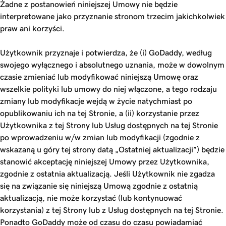
Żadne z postanowień niniejszej Umowy nie będzie
interpretowane jako przyznanie stronom trzecim jakichkolwiek
praw ani korzyści.
Użytkownik przyznaje i potwierdza, że (i) GoDaddy, według
swojego wyłącznego i absolutnego uznania, może w dowolnym
czasie zmieniać lub modyfikować niniejszą Umowę oraz
wszelkie polityki lub umowy do niej włączone, a tego rodzaju
zmiany lub modyfikacje wejdą w życie natychmiast po
opublikowaniu ich na tej Stronie, a (ii) korzystanie przez
Użytkownika z tej Strony lub Usług dostępnych na tej Stronie
po wprowadzeniu w/w zmian lub modyfikacji (zgodnie z
wskazaną u góry tej strony datą „Ostatniej aktualizacji”) będzie
stanowić akceptację niniejszej Umowy przez Użytkownika,
zgodnie z ostatnia aktualizacją. Jeśli Użytkownik nie zgadza
się na związanie się niniejszą Umową zgodnie z ostatnią
aktualizacją, nie może korzystać (lub kontynuować
korzystania) z tej Strony lub z Usług dostępnych na tej Stronie.
Ponadto GoDaddy może od czasu do czasu powiadamiać