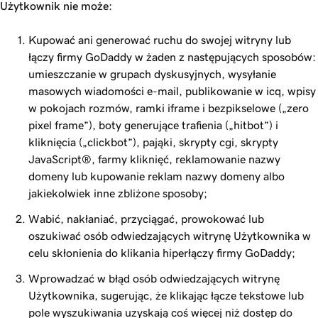
Użytkownik nie może:
Kupować ani generować ruchu do swojej witryny lub
łączy firmy GoDaddy w żaden z następujących sposobów:
umieszczanie w grupach dyskusyjnych, wysyłanie
masowych wiadomości e-mail, publikowanie w icq, wpisy
w pokojach rozmów, ramki iframe i bezpikselowe („zero
pixel frame”), boty generujące trafienia („hitbot”) i
kliknięcia („clickbot”), pająki, skrypty cgi, skrypty
JavaScript®, farmy kliknięć, reklamowanie nazwy
domeny lub kupowanie reklam nazwy domeny albo
jakiekolwiek inne zbliżone sposoby;
Wabić, nakłaniać, przyciągać, prowokować lub
oszukiwać osób odwiedzających witrynę Użytkownika w
celu skłonienia do klikania hiperłączy firmy GoDaddy;
Wprowadzać w błąd osób odwiedzających witrynę
Użytkownika, sugerując, że klikając łącze tekstowe lub
pole wyszukiwania uzyskają coś więcej niż dostęp do