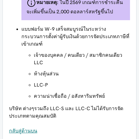
หมายเหตุ:
ในปี 2569 เกณฑ์การชำระคืน
จะเพิ่มขึ้นเป็น 2,000 ดอลลาร์สหรัฐขึ้นไป
แบบฟอร์ม W-9 เสร็จสมบูรณ์ในระหว่าง
กระบวนการตั้งค่าผู้รับเงินด้วยการจัดประเภทภาษีที่
เข้าเกณฑ์
เจ้าของบุคคล / คนเดียว / สมาชิกคนเดียว
LLC
ห้างหุ้นส่วน
LLC-P
ความน่าเชื่อถือ / อสังหาริมทรัพย์
บริษัท ต่างๆรวมถึง LLC-S และ LLC-C ไม่ได้รับการจัด
ประเภทตามคุณสมบัติ
กลับสู่ด้านบน