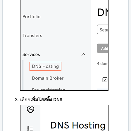
เลือก
เพิ่มโฮสติ้ง DNS