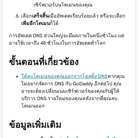
เซิร์ฟเวอร์บนโดเมนของคุณ
เลือก
เสร็จสิ้น
เมื่ออัพเดตเรียบร้อยแล้ว หรือจะเลือก
เพิ่มอีกโดเมน
ก็ได้
การอัพเดต DNS ส่วนใหญ่จะมีผลภายในหนึ่งชั่วโมง แต่
อาจใช้เวลาถึง 48 ชั่วโมงในการอัพเดตทั่วโลก
ขั้นตอนที่เกี่ยวข้อง
ให้ลบโดเมนของคุณออกจากโฮสติ้ง DNS
หากคุณ
ไม่อยากจัดการ DNS กับ GoDaddy อีกต่อไป คุณ
อาจจะต้องเปลี่ยนเนมเซิร์ฟเวอร์ของคุณกับผู้ให้
บริการ DNS รายใหม่ของคุณหลังจากที่คุณลบ
โดเมนออก
ข้อมูลเพิ่มเติม